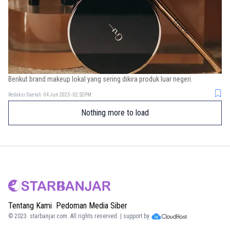
Berikut brand makeup lokal yang sering dikira produk luar negeri.
Redaksi Daerah
04 Jun 2025 - 02:52PM
Nothing more to load
Tentang Kami
Pedoman Media Siber
© 2023.
starbanjar.com
. All rights reserved. | support by