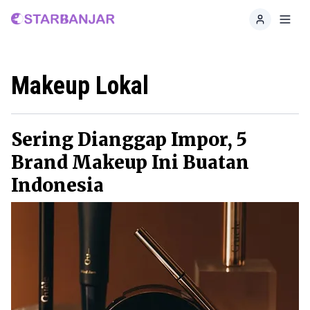
Home
Toggl
Makeup Lokal
Sering Dianggap Impor, 5
Brand Makeup Ini Buatan
Indonesia