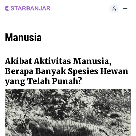
Home
Toggl
Manusia
Akibat Aktivitas Manusia,
Berapa Banyak Spesies Hewan
yang Telah Punah?