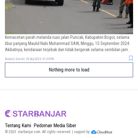
Kemacetan parah melanda ruas jalan Puncak, Kabupaten Bogor, selama
libur panjang Maulid Nabi Muhammad SAW, Minggu, 15 September 2024.
Akibatnya, kendaraan terjebak dan tidak bergerak selama sembilan jam.
Redaksi Daerah
20 Sep 2024 - 01:23PM
Nothing more to load
Tentang Kami
Pedoman Media Siber
© 2023.
starbanjar.com
. All rights reserved. | support by