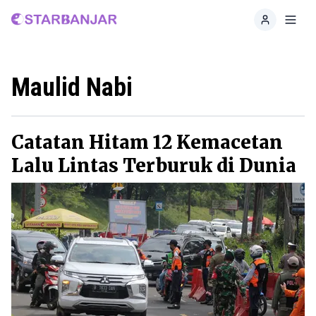
Home
Toggl
Maulid Nabi
Catatan Hitam 12 Kemacetan
Lalu Lintas Terburuk di Dunia