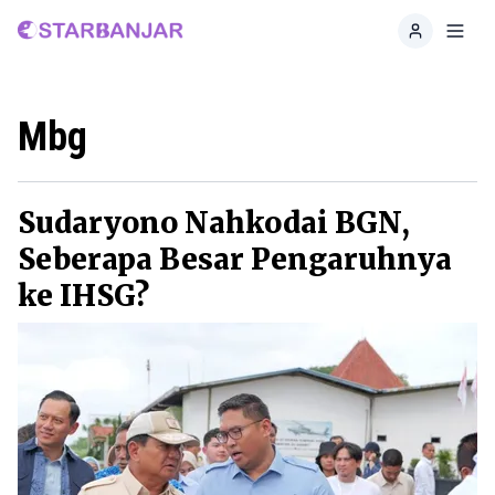
Home
Toggl
Mbg
Sudaryono Nahkodai BGN,
Seberapa Besar Pengaruhnya
ke IHSG?