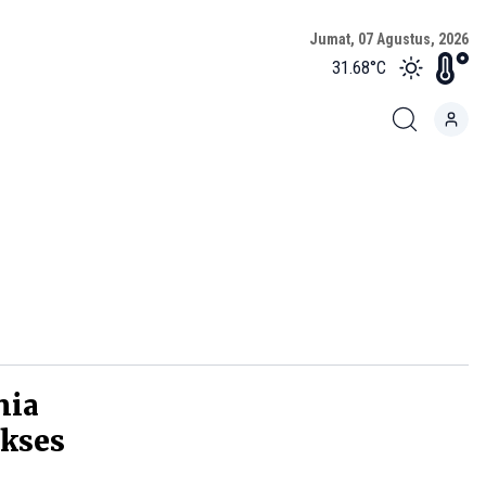
Jumat, 07 Agustus, 2026
31.68
°C
nia
ukses