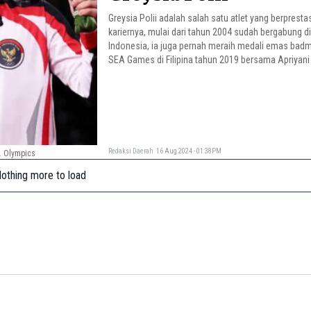
Greysia Polii adalah salah satu atlet yang berprest
kariernya, mulai dari tahun 2004 sudah bergabung di
Indonesia, ia juga pernah meraih medali emas badm
SEA Games di Filipina tahun 2019 bersama Apriyani
Redaksi Daerah
16 Aug 2024 - 01:38PM
k. Olympics
othing more to load