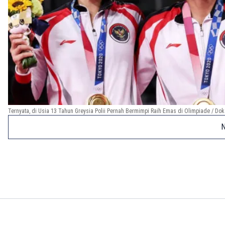
Ternyata, di Usia 13 Tahun Greysia Polii Pernah Bermimpi Raih Emas di Olimpiade / Do
N