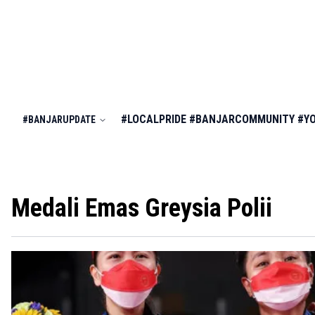
#LOCALPRIDE
#BANJARCOMMUNITY
#Y
#BANJARUPDATE
Medali Emas Greysia Polii