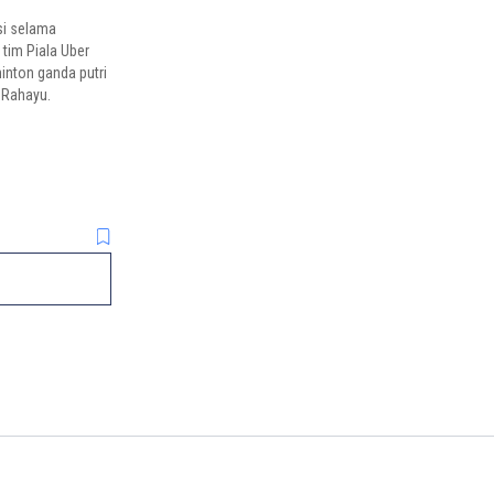
asi selama
 tim Piala Uber
inton ganda putri
 Rahayu.