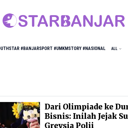
OUTHSTAR
#BANJARSPORT
#UMKMSTORY
#NASIONAL
ALL
Dari Olimpiade ke Du
Bisnis: Inilah Jejak S
Greysia Polii