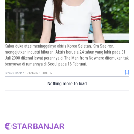
Kabar duka atas meninggalnya aktris Korea Selatan, Kim Sae-ron,
mengejutkan industri hiburan. Aktris berusia 24 tahun yang lahir pada 31
Juli 2000 dikenal lewat perannya di The Man from Nowhere ditemukan tak
bernyawa di rumahnya di Seoul pada 16 Februari.
Redaksi Daerah
17 Feb 2025 - 08:00PM
Nothing more to load