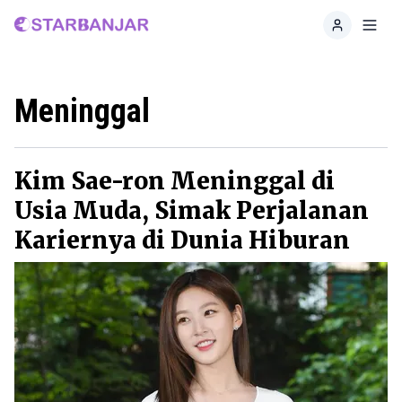
Home
Toggl
Meninggal
Kim Sae-ron Meninggal di
Usia Muda, Simak Perjalanan
Kariernya di Dunia Hiburan