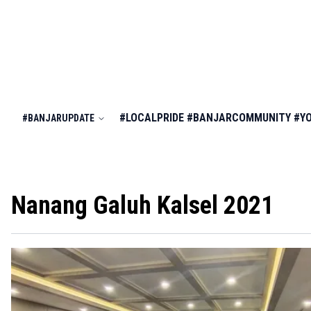
#LOCALPRIDE
#BANJARCOMMUNITY
#Y
#BANJARUPDATE
Nanang Galuh Kalsel 2021