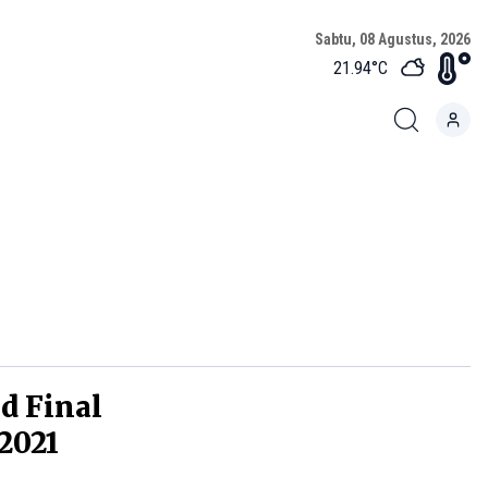
Sabtu, 08 Agustus, 2026
21.94
°C
d Final
2021