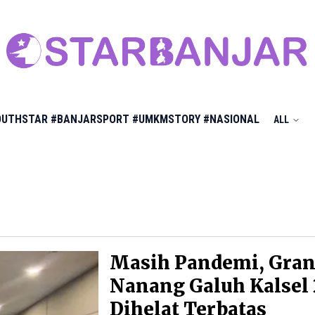
OUTHSTAR
#BANJARSPORT
#UMKMSTORY
#NASIONAL
ALL
Masih Pandemi, Gran
Nanang Galuh Kalsel 
Dihelat Terbatas