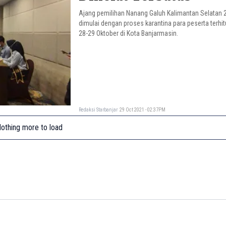
Ajang pemilihan Nanang Galuh Kalimantan Selatan 
dimulai dengan proses karantina para peserta terhit
28-29 Oktober di Kota Banjarmasin.
Redaksi Starbanjar
29 Oct 2021 - 02:37PM
othing more to load