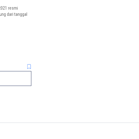
2021 resmi
ung dari tanggal