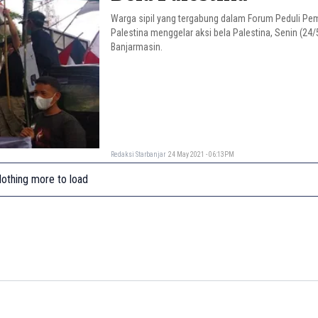
Warga sipil yang tergabung dalam Forum Peduli P
Palestina menggelar aksi bela Palestina, Senin (24/
Banjarmasin.
Redaksi Starbanjar
24 May 2021 - 06:13PM
othing more to load