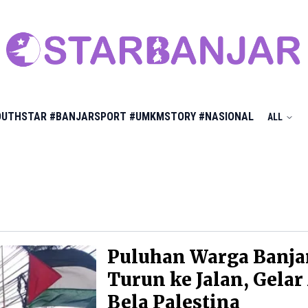
OUTHSTAR
#BANJARSPORT
#UMKMSTORY
#NASIONAL
ALL
Puluhan Warga Banj
Turun ke Jalan, Gelar
Bela Palestina