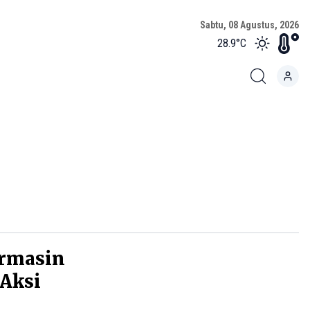
Sabtu, 08 Agustus, 2026
28.9
°C
armasin
 Aksi