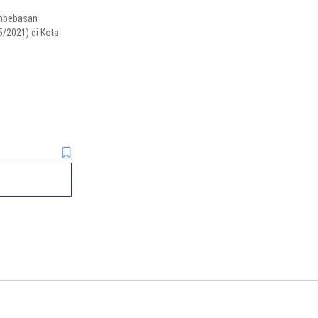
embebasan
5/2021) di Kota