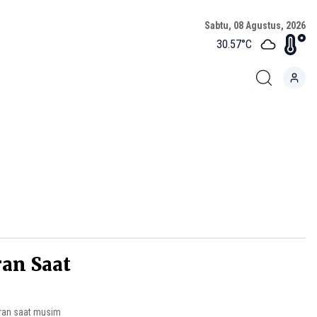
Sabtu, 08 Agustus, 2026
30.57
°C
ran Saat
aran saat musim