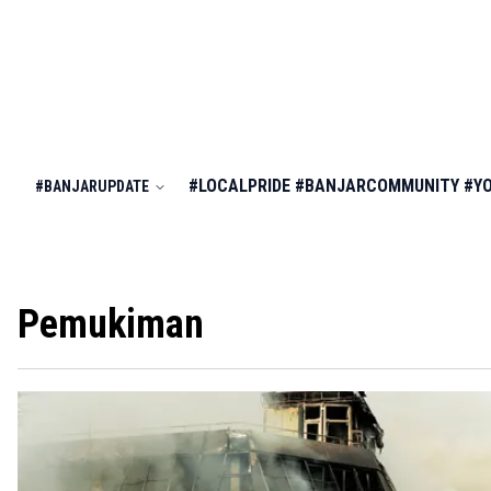
#LOCALPRIDE
#BANJARCOMMUNITY
#Y
#BANJARUPDATE
Pemukiman