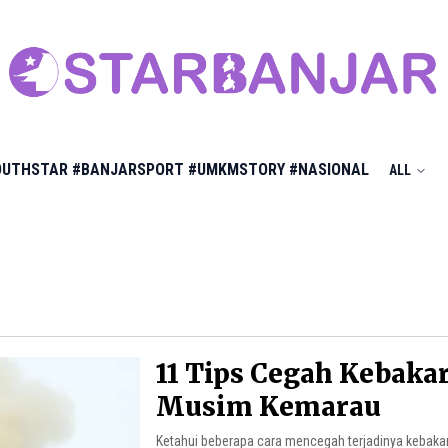
OUTHSTAR
#BANJARSPORT
#UMKMSTORY
#NASIONAL
ALL
11 Tips Cegah Kebaka
Musim Kemarau
Ketahui beberapa cara mencegah terjadinya kebak