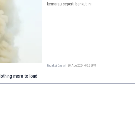
kemarau seperti berikut ini.
Redaksi Daerah
20 Aug 2024 - 05:35PM
othing more to load