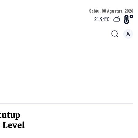
Sabtu, 08 Agustus, 2026
21.94
°C
tutup
 Level