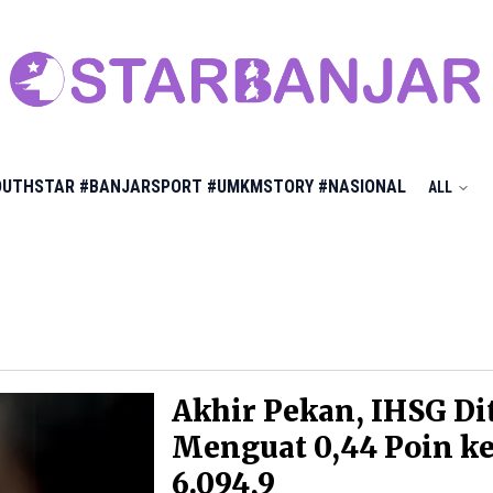
OUTHSTAR
#BANJARSPORT
#UMKMSTORY
#NASIONAL
ALL
Akhir Pekan, IHSG Di
Menguat 0,44 Poin ke
6.094,9