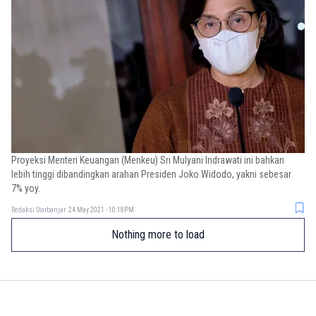
Proyeksi Menteri Keuangan (Menkeu) Sri Mulyani Indrawati ini bahkan
lebih tinggi dibandingkan arahan Presiden Joko Widodo, yakni sebesar
7% yoy.
Redaksi Starbanjar
24 May 2021 - 10:18PM
Nothing more to load