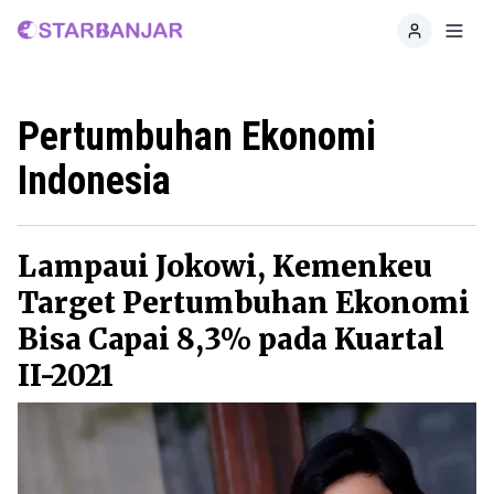
Home
Toggl
Pertumbuhan Ekonomi
Indonesia
Lampaui Jokowi, Kemenkeu
Target Pertumbuhan Ekonomi
Bisa Capai 8,3% pada Kuartal
II-2021