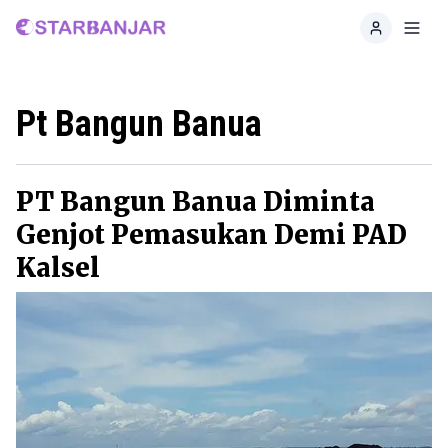
Home
Toggl
Pt Bangun Banua
PT Bangun Banua Diminta
Genjot Pemasukan Demi PAD
Kalsel