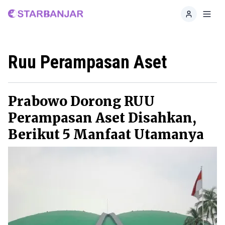
Home
Toggl
Ruu Perampasan Aset
Prabowo Dorong RUU
Perampasan Aset Disahkan,
Berikut 5 Manfaat Utamanya