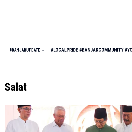
#LOCALPRIDE
#BANJARCOMMUNITY
#Y
#BANJARUPDATE
Salat