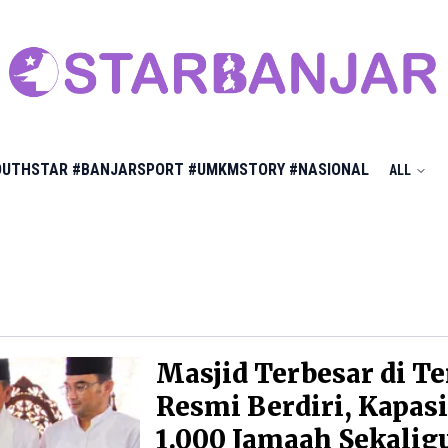
OUTHSTAR
#BANJARSPORT
#UMKMSTORY
#NASIONAL
ALL
Masjid Terbesar di Te
Resmi Berdiri, Kapasi
1.000 Jamaah Sekalig