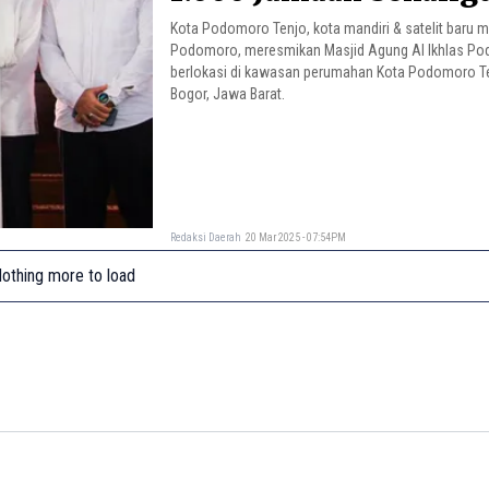
Kota Podomoro Tenjo, kota mandiri & satelit baru
Podomoro, meresmikan Masjid Agung Al Ikhlas P
berlokasi di kawasan perumahan Kota Podomoro T
Bogor, Jawa Barat.
Redaksi Daerah
20 Mar 2025 - 07:54PM
othing more to load