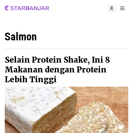
Home
Toggl
Salmon
Selain Protein Shake, Ini 8
Makanan dengan Protein
Lebih Tinggi