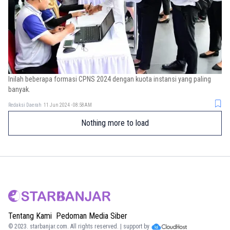
Inilah beberapa formasi CPNS 2024 dengan kuota instansi yang paling
banyak.
Redaksi Daerah
11 Jun 2024 - 08:58AM
Nothing more to load
Tentang Kami
Pedoman Media Siber
© 2023.
starbanjar.com
. All rights reserved. | support by