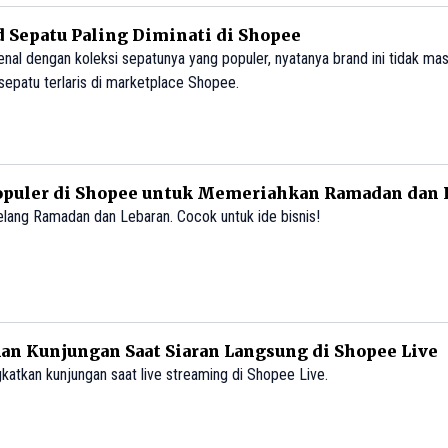
 Sepatu Paling Diminati di Shopee
enal dengan koleksi sepatunya yang populer, nyatanya brand ini tidak ma
epatu terlaris di marketplace Shopee.
opuler di Shopee untuk Memeriahkan Ramadan dan 
jelang Ramadan dan Lebaran. Cocok untuk ide bisnis!
an Kunjungan Saat Siaran Langsung di Shopee Live
ngkatkan kunjungan saat live streaming di Shopee Live.