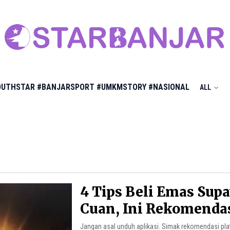
OUTHSTAR
#BANJARSPORT
#UMKMSTORY
#NASIONAL
ALL
4 Tips Beli Emas Sup
Cuan, Ini Rekomenda
Jangan asal unduh aplikasi. Simak rekomendasi pl