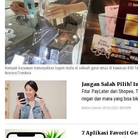
Nampak karyawan menunjukkan logam mulia di sebuah gerai emas di kawasan BSD Tan
Asmoro/TrenAsia
Jangan Salah Pilih! 
Fitur PayLater dari Shopee, 
ringan dan mana yang bisa bik
Redaksi Daerah
08 Oct 2025 - 08:06PM
7 Aplikasi Favorit Ge