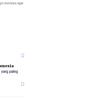
ips investasi agar
donesia
 yang paling