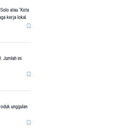
Solo atau ‘Kota
ga kerja lokal.
. Jumlah ini
roduk unggulan