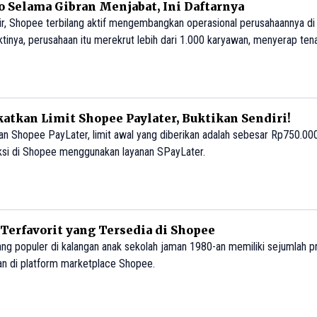
o Selama Gibran Menjabat, Ini Daftarnya
r, Shopee terbilang aktif mengembangkan operasional perusahaannya di 
tinya, perusahaan itu merekrut lebih dari 1.000 karyawan, menyerap tena
atkan Limit Shopee Paylater, Buktikan Sendiri!
an Shopee PayLater, limit awal yang diberikan adalah sebesar Rp750.000
aksi di Shopee menggunakan layanan SPayLater.
 Terfavorit yang Tersedia di Shopee
ng populer di kalangan anak sekolah jaman 1980-an memiliki sejumlah p
an di platform marketplace Shopee.