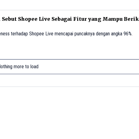
 Sebut Shopee Live Sebagai Fitur yang Mampu Beri
reness terhadap Shopee Live mencapai puncaknya dengan angka 96%.
othing more to load
support by