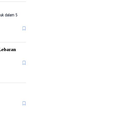
suk dalam 5
Lebaran