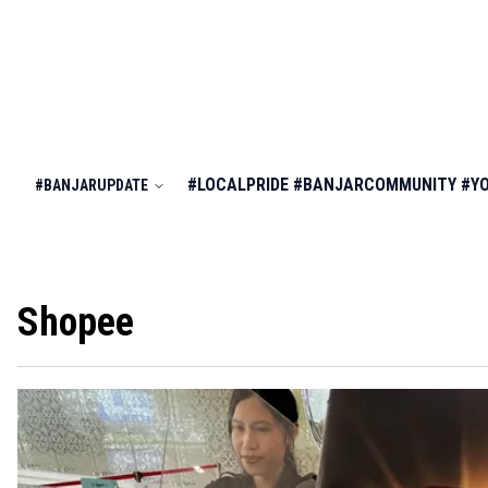
#LOCALPRIDE
#BANJARCOMMUNITY
#Y
#BANJARUPDATE
Shopee