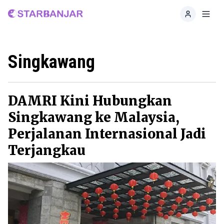
Home
Toggl
Singkawang
DAMRI Kini Hubungkan
Singkawang ke Malaysia,
Perjalanan Internasional Jadi
Terjangkau