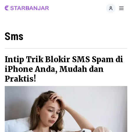
Home
Toggl
Sms
Intip Trik Blokir SMS Spam di
iPhone Anda, Mudah dan
Praktis!