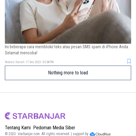
Ini beberapa cara memblokir teks atau pesan SMS spam di iPhone Anda.
Selamat mencoba!
Redaksi Daerah
11 Dec 2023 - 05:58PM
Nothing more to load
Tentang Kami
Pedoman Media Siber
© 2023.
starbanjar.com
. All rights reserved. | support by