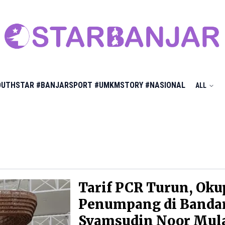
OUTHSTAR
#BANJARSPORT
#UMKMSTORY
#NASIONAL
ALL
Tarif PCR Turun, Oku
Penumpang di Banda
Syamsudin Noor Mul