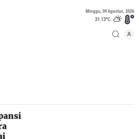
Minggu, 09 Agustus, 2026
31.13
°C
pansi
ra
ai