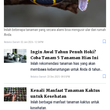
Inilah beberapa tanaman yang secara alami bisa mengusir ular dari rumah
Anda.
Redaksi Daerah
02 Jan 2026 - 12:54PM
Ingin Awal Tahun Penuh Hoki?
Coba Tanam 5 Tanaman Hias Ini
Inilah rekomendasi tanaman hias yang akan
membawa keberuntungan untuk Anda di tahun
2026.
Redaksi Daerah
23 Dec 2025 - 08:05PM
Kenali Manfaat Tanaman Kaktus
untuk Kesehatan
Inilah berbagai manfaat tanaman kaktus untuk
kesehatan.