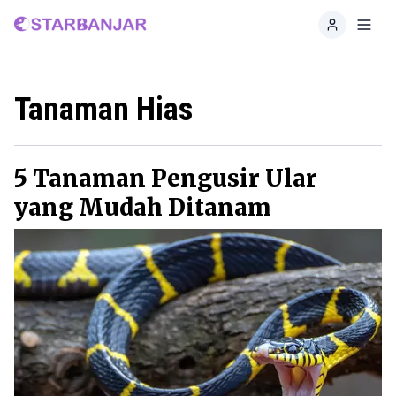
Home
Toggl
Tanaman Hias
5 Tanaman Pengusir Ular
yang Mudah Ditanam