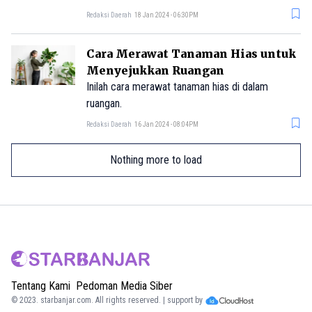
Redaksi Daerah
18 Jan 2024 - 06:30PM
Cara Merawat Tanaman Hias untuk
Menyejukkan Ruangan
Inilah cara merawat tanaman hias di dalam
ruangan.
Redaksi Daerah
16 Jan 2024 - 08:04PM
Nothing more to load
Tentang Kami
Pedoman Media Siber
© 2023.
starbanjar.com
. All rights reserved. | support by