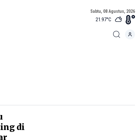
Sabtu, 08 Agustus, 2026
21.97
°C
u
ing di
ar