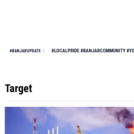
#LOCALPRIDE
#BANJARCOMMUNITY
#Y
#BANJARUPDATE
Target