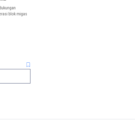
 dukungan
rasi blok migas