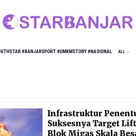
OUTHSTAR
#BANJARSPORT
#UMKMSTORY
#NASIONAL
ALL
Infrastruktur Penent
Suksesnya Target Lift
Blok Migas Skala Bes