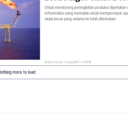
Untuk mendorong peningkatan produksi diperlukan
infrastruktur yang memadai untuk mempercepat ope
skala besar yang selama ini telah ditemukan.
Redaksi Daerah
15 Aug 2024 - 12:33PM
othing more to load