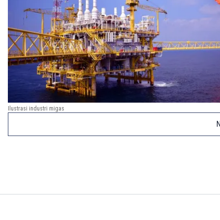
Ilustrasi industri migas
N