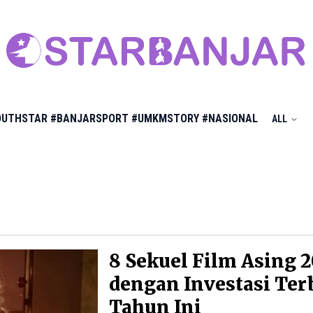
OUTHSTAR
#BANJARSPORT
#UMKMSTORY
#NASIONAL
ALL
8 Sekuel Film Asing 
dengan Investasi Ter
Tahun Ini