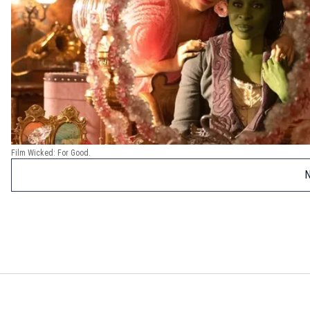
Film Wicked: For Good.
N