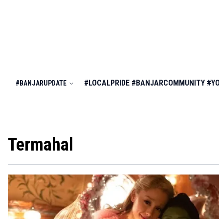
#LOCALPRIDE
#BANJARCOMMUNITY
#Y
#BANJARUPDATE
Termahal