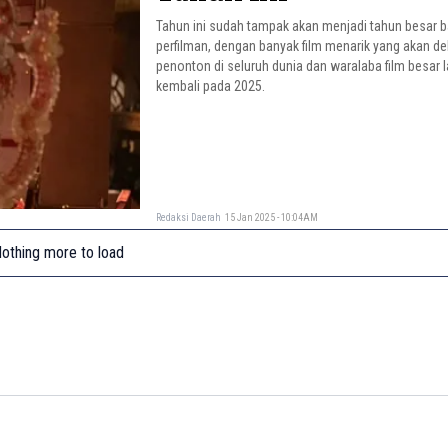
Tahun ini sudah tampak akan menjadi tahun besar b
perfilman, dengan banyak film menarik yang akan d
penonton di seluruh dunia dan waralaba film besar 
kembali pada 2025.
Redaksi Daerah
15 Jan 2025 - 10:04AM
othing more to load