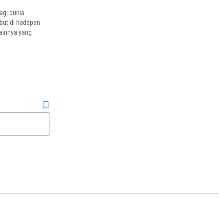
agi dunia
ebut di hadapan
lainnya yang