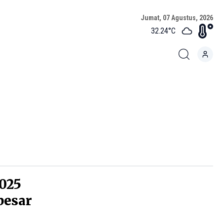
Jumat, 07 Agustus, 2026
32.24
°C
2025
besar