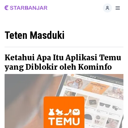
Home
Toggl
Teten Masduki
Ketahui Apa Itu Aplikasi Temu
yang Diblokir oleh Kominfo