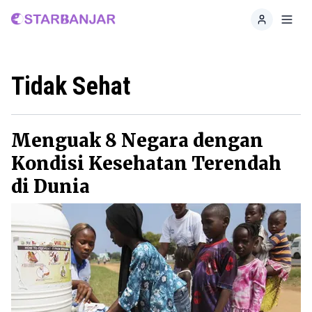
Home
Toggl
Tidak Sehat
Menguak 8 Negara dengan
Kondisi Kesehatan Terendah
di Dunia