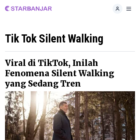
Home
Toggl
Tik Tok Silent Walking
Viral di TikTok, Inilah
Fenomena Silent Walking
yang Sedang Tren