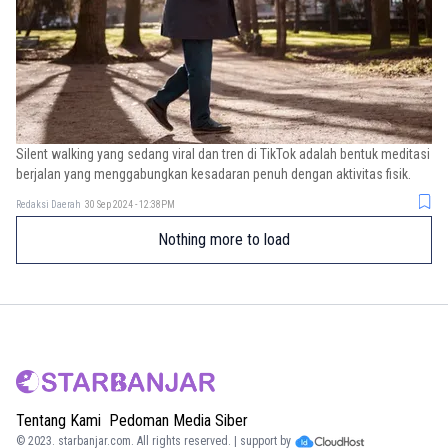
Silent walking yang sedang viral dan tren di TikTok adalah bentuk meditasi
berjalan yang menggabungkan kesadaran penuh dengan aktivitas fisik.
Redaksi Daerah
30 Sep 2024 - 12:38PM
Nothing more to load
Tentang Kami
Pedoman Media Siber
© 2023.
starbanjar.com
. All rights reserved. | support by