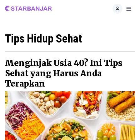
Home
Toggl
Tips Hidup Sehat
Menginjak Usia 40? Ini Tips
Sehat yang Harus Anda
Terapkan