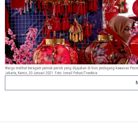
Warga melihat beragam pernak-pernik yang dijajakan di kios pedagang kawasan Peci
Jakarta, Kamis, 20 Januari 2021. Foto: Ismail Pohan/TrenAsia
N