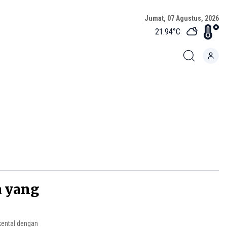
Jumat, 07 Agustus, 2026
21.94
°C
a yang
kental dengan