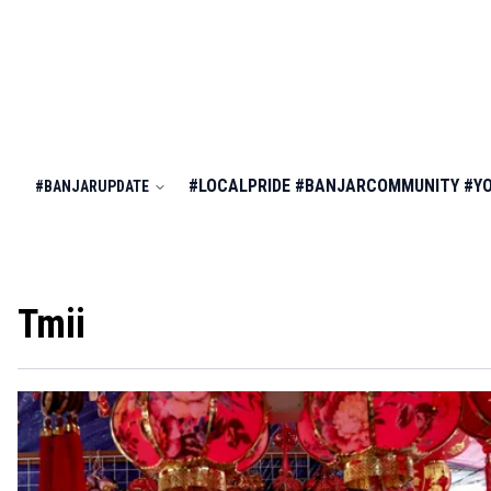
#LOCALPRIDE
#BANJARCOMMUNITY
#Y
#BANJARUPDATE
Tmii