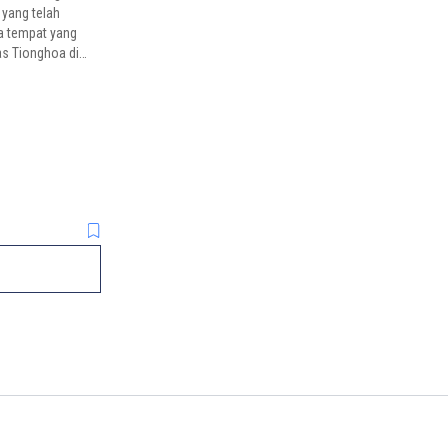
yang telah
a tempat yang
as Tionghoa di