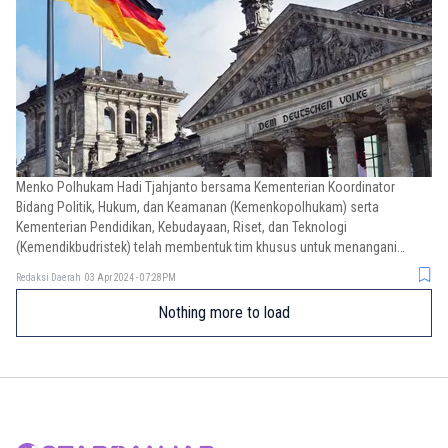
Menko Polhukam Hadi Tjahjanto bersama Kementerian Koordinator
Bidang Politik, Hukum, dan Keamanan (Kemenkopolhukam) serta
Kementerian Pendidikan, Kebudayaan, Riset, dan Teknologi
(Kemendikbudristek) telah membentuk tim khusus untuk menangani
masalah ini.
Redaksi Daerah
03 Apr 2024 - 07:28PM
Nothing more to load