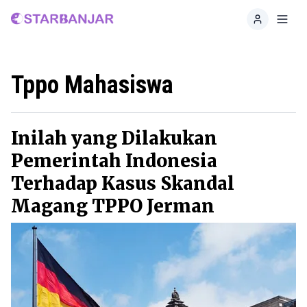
Home
Toggl
Tppo Mahasiswa
Inilah yang Dilakukan
Pemerintah Indonesia
Terhadap Kasus Skandal
Magang TPPO Jerman