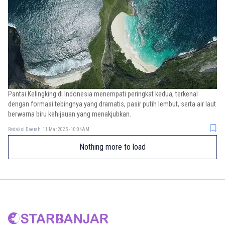
Pantai Kelingking di Indonesia menempati peringkat kedua, terkenal
dengan formasi tebingnya yang dramatis, pasir putih lembut, serta air laut
berwarna biru kehijauan yang menakjubkan.
Redaksi Daerah
11 Mar 2025 - 10:04AM
Nothing more to load