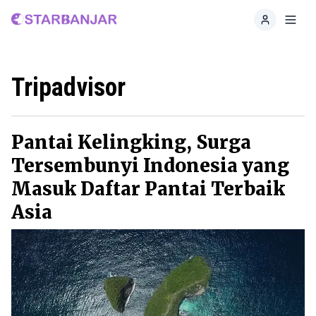
Home
Toggl
Tripadvisor
Pantai Kelingking, Surga
Tersembunyi Indonesia yang
Masuk Daftar Pantai Terbaik
Asia