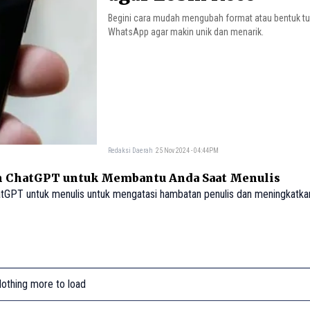
Begini cara mudah mengubah format atau bentuk tul
WhatsApp agar makin unik dan menarik.
Redaksi Daerah
25 Nov 2024 - 04:44PM
n ChatGPT untuk Membantu Anda Saat Menulis
atGPT untuk menulis untuk mengatasi hambatan penulis dan meningkatk
othing more to load