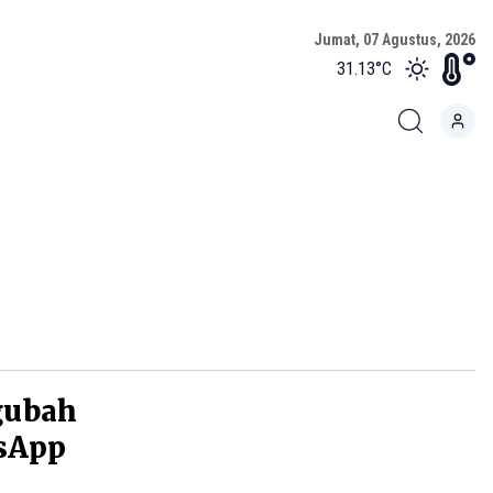
Jumat, 07 Agustus, 2026
31.13
°C
gubah
tsApp