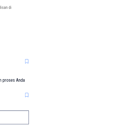
isan di
an proses Anda