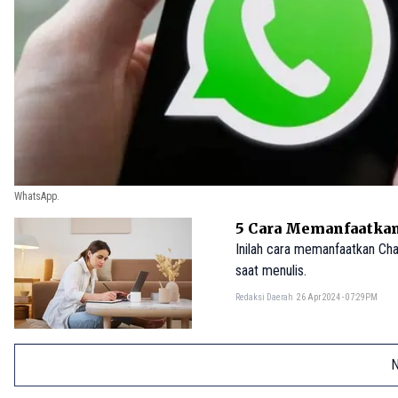
WhatsApp.
5 Cara Memanfaatka
Inilah cara memanfaatkan Ch
saat menulis.
Redaksi Daerah
26 Apr 2024 - 07:29PM
N