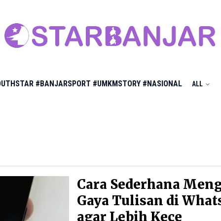
OUTHSTAR
#BANJARSPORT
#UMKMSTORY
#NASIONAL
ALL
Cara Sederhana Men
Gaya Tulisan di Wha
agar Lebih Kece