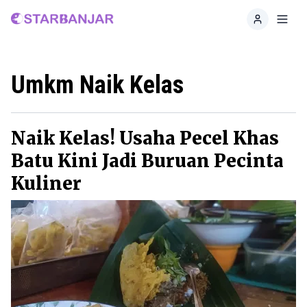
Home
Toggl
Umkm Naik Kelas
Naik Kelas! Usaha Pecel Khas
Batu Kini Jadi Buruan Pecinta
Kuliner