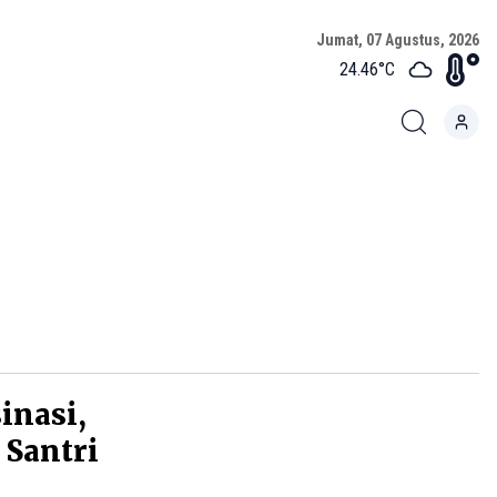
Jumat, 07 Agustus, 2026
24.46
°C
inasi,
 Santri