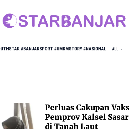
OUTHSTAR
#BANJARSPORT
#UMKMSTORY
#NASIONAL
ALL
Perluas Cakupan Vaks
Pemprov Kalsel Sasar
di Tanah Laut