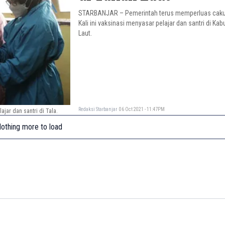
STARBANJAR – Pemerintah terus memperluas cakup
Kali ini vaksinasi menyasar pelajar dan santri di Ka
Laut.
Redaksi Starbanjar
06 Oct 2021 - 11:47PM
jar dan santri di Tala.
othing more to load