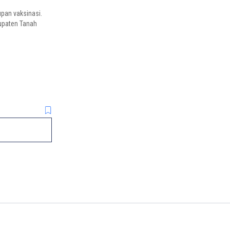
an vaksinasi.
bupaten Tanah