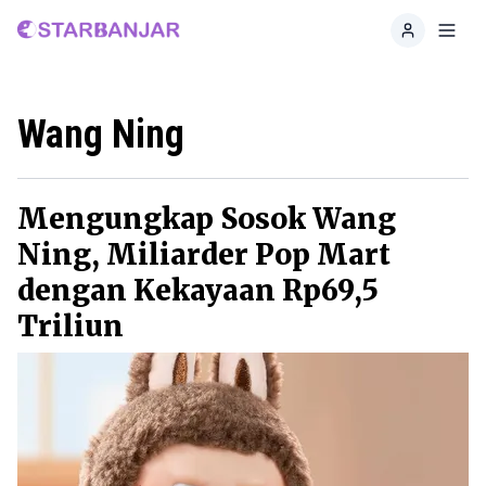
Home
Toggl
Wang Ning
Mengungkap Sosok Wang
Ning, Miliarder Pop Mart
dengan Kekayaan Rp69,5
Triliun