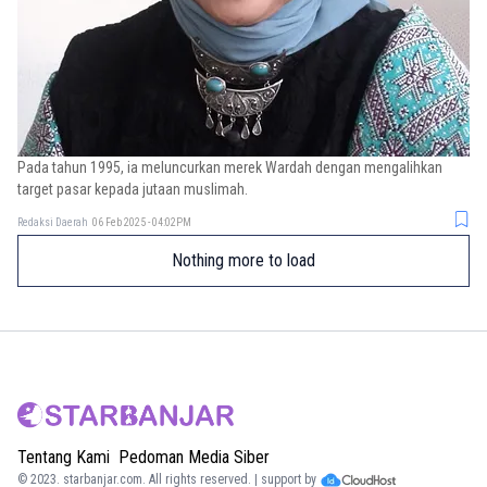
Pada tahun 1995, ia meluncurkan merek Wardah dengan mengalihkan
target pasar kepada jutaan muslimah.
Redaksi Daerah
06 Feb 2025 - 04:02PM
Nothing more to load
Tentang Kami
Pedoman Media Siber
© 2023.
starbanjar.com
. All rights reserved. | support by