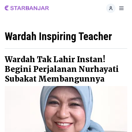
Home
Toggl
Wardah Inspiring Teacher
Wardah Tak Lahir Instan!
Begini Perjalanan Nurhayati
Subakat Membangunnya