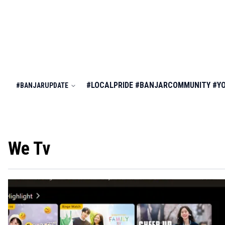
#LOCALPRIDE
#BANJARCOMMUNITY
#Y
#BANJARUPDATE
We Tv