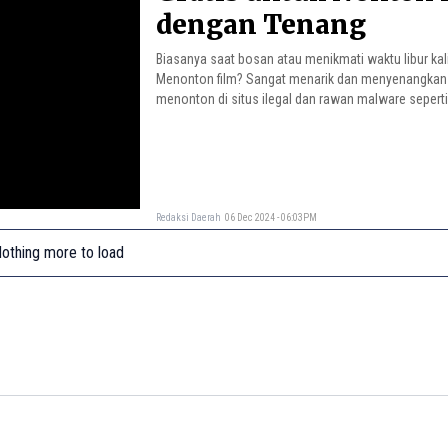
dengan Tenang
Biasanya saat bosan atau menikmati waktu libur kal
Menonton film? Sangat menarik dan menyenangkan
menonton di situs ilegal dan rawan malware sepert
Redaksi Daerah
06 Dec 2024 - 06:03PM
othing more to load