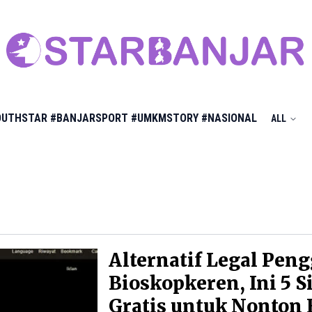
OUTHSTAR
#BANJARSPORT
#UMKMSTORY
#NASIONAL
ALL
Alternatif Legal Peng
Bioskopkeren, Ini 5 S
Gratis untuk Nonton 