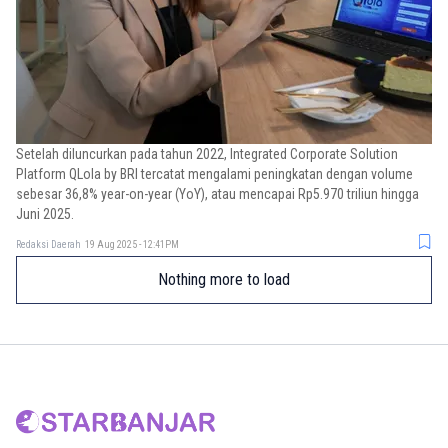
Setelah diluncurkan pada tahun 2022, Integrated Corporate Solution
Platform QLola by BRI tercatat mengalami peningkatan dengan volume
sebesar 36,8% year-on-year (YoY), atau mencapai Rp5.970 triliun hingga
Juni 2025.
Redaksi Daerah
19 Aug 2025 - 12:41PM
Nothing more to load