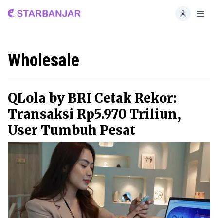
Home
Toggl
Wholesale
QLola by BRI Cetak Rekor:
Transaksi Rp5.970 Triliun,
User Tumbuh Pesat