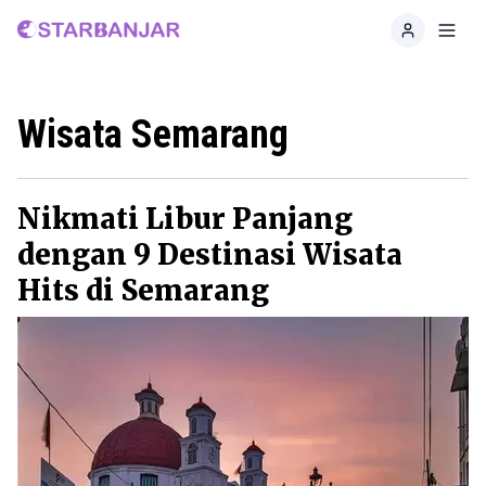
Home
Toggl
Wisata Semarang
Nikmati Libur Panjang
dengan 9 Destinasi Wisata
Hits di Semarang