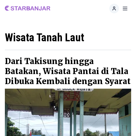
Home
Toggl
Wisata Tanah Laut
Dari Takisung hingga
Batakan, Wisata Pantai di Tala
Dibuka Kembali dengan Syarat