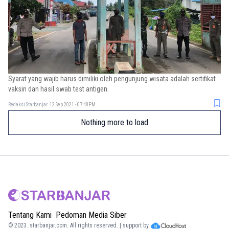
Syarat yang wajib harus dimiliki oleh pengunjung wisata adalah sertifikat
vaksin dan hasil swab test antigen.
Redaksi Starbanjar
12 Sep 2021 - 07:48PM
Nothing more to load
Tentang Kami
Pedoman Media Siber
© 2023.
starbanjar.com
. All rights reserved. | support by