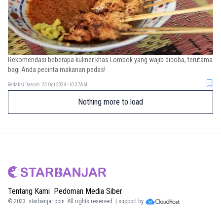
Rekomendasi beberapa kuliner khas Lombok yang wajib dicoba, terutama
bagi Anda pecinta makanan pedas!
Redaksi Daerah
23 Oct 2024 - 10:37AM
Nothing more to load
Tentang Kami
Pedoman Media Siber
© 2023.
starbanjar.com
. All rights reserved. | support by