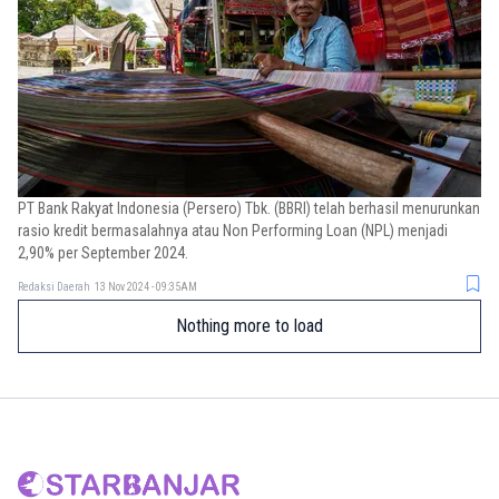
PT Bank Rakyat Indonesia (Persero) Tbk. (BBRI) telah berhasil menurunkan
rasio kredit bermasalahnya atau Non Performing Loan (NPL) menjadi
2,90% per September 2024.
Redaksi Daerah
13 Nov 2024 - 09:35AM
Nothing more to load