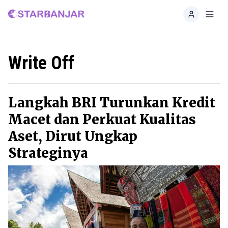
Home
Toggl
Write Off
Langkah BRI Turunkan Kredit
Macet dan Perkuat Kualitas
Aset, Dirut Ungkap
Strateginya