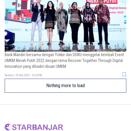
Bank Mandiri bersama dengan Yokke dan DOKU menggelar kembali Event
UMKM Merah Putih 2022 dengan tema Recover Together Through Digital
Innovation yang dihadiri ribuan UMKM.
Redaksi
29 Nov 2022 - 10:05PM
Nothing more to load