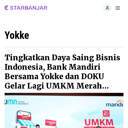
Home
Toggl
Yokke
Tingkatkan Daya Saing Bisnis
Indonesia, Bank Mandiri
Bersama Yokke dan DOKU
Gelar Lagi UMKM Merah
Putih 2022