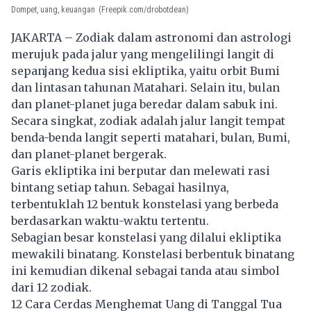
Dompet, uang, keuangan
(Freepik.com/drobotdean)
JAKARTA – Zodiak dalam astronomi dan astrologi
merujuk pada jalur yang mengelilingi langit di
sepanjang kedua sisi ekliptika, yaitu orbit Bumi
dan lintasan tahunan Matahari. Selain itu, bulan
dan planet-planet juga beredar dalam sabuk ini.
Secara singkat, zodiak adalah jalur langit tempat
benda-benda langit seperti matahari, bulan, Bumi,
dan planet-planet bergerak.
Garis ekliptika ini berputar dan melewati rasi
bintang setiap tahun. Sebagai hasilnya,
terbentuklah 12 bentuk konstelasi yang berbeda
berdasarkan waktu-waktu tertentu.
Sebagian besar konstelasi yang dilalui ekliptika
mewakili binatang. Konstelasi berbentuk binatang
ini kemudian dikenal sebagai tanda atau simbol
dari 12 zodiak.
12 Cara Cerdas Menghemat Uang di Tanggal Tua