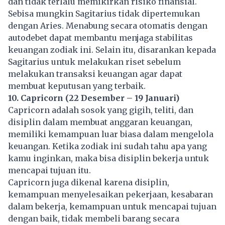
dan tidak terlalu memikirkan risiko finansial.
Sebisa mungkin Sagitarius tidak dipertemukan
dengan Aries. Menabung secara otomatis dengan
autodebet dapat membantu menjaga stabilitas
keuangan zodiak ini. Selain itu, disarankan kepada
Sagitarius untuk melakukan riset sebelum
melakukan transaksi keuangan agar dapat
membuat keputusan yang terbaik.
10. Capricorn (22 Desember – 19 Januari)
Capricorn adalah sosok yang gigih, teliti, dan
disiplin dalam membuat anggaran keuangan,
memiliki kemampuan luar biasa dalam mengelola
keuangan. Ketika zodiak ini sudah tahu apa yang
kamu inginkan, maka bisa disiplin bekerja untuk
mencapai tujuan itu.
Capricorn juga dikenal karena disiplin,
kemampuan menyelesaikan pekerjaan, kesabaran
dalam bekerja, kemampuan untuk mencapai tujuan
dengan baik, tidak membeli barang secara