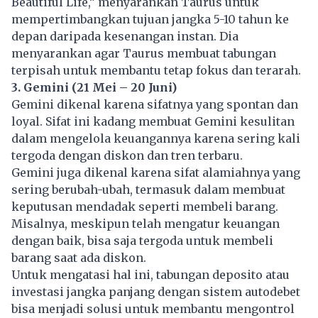
Beautiful Life,” menyarankan Taurus untuk
mempertimbangkan tujuan jangka 5-10 tahun ke
depan daripada kesenangan instan. Dia
menyarankan agar Taurus membuat tabungan
terpisah untuk membantu tetap fokus dan terarah.
3. Gemini (21 Mei – 20 Juni)
Gemini dikenal karena sifatnya yang spontan dan
loyal. Sifat ini kadang membuat Gemini kesulitan
dalam mengelola keuangannya karena sering kali
tergoda dengan diskon dan tren terbaru.
Gemini juga dikenal karena sifat alamiahnya yang
sering berubah-ubah, termasuk dalam membuat
keputusan mendadak seperti membeli barang.
Misalnya, meskipun telah mengatur keuangan
dengan baik, bisa saja tergoda untuk membeli
barang saat ada diskon.
Untuk mengatasi hal ini, tabungan deposito atau
investasi
jangka panjang dengan sistem autodebet
bisa menjadi solusi untuk membantu mengontrol