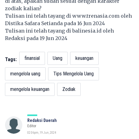
di atas, apakah sudah sesuai dengan karakter
zodiak kalian?
Tulisan ini telah tayang di
www.trenasia.com
oleh
Distika Safara Setianda pada 16 Jun 2024
Tulisan ini telah tayang di
balinesia.id
oleh
Redaksi pada 19 Jun 2024
finansial
Uang
keuangan
Tags:
mengelola uang
Tips Mengelola Uang
mengelola keuangan
Zodiak
Redaksi Daerah
Editor
02:06pm, 19 Jun, 2024