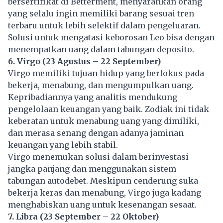
bersertifikat di Betterment, menyarankan orang
yang selalu ingin memiliki barang sesuai tren
terbaru untuk lebih selektif dalam pengeluaran.
Solusi untuk mengatasi keborosan Leo bisa dengan
menempatkan uang dalam tabungan deposito.
6. Virgo (23 Agustus – 22 September)
Virgo memiliki tujuan hidup yang berfokus pada
bekerja, menabung, dan mengumpulkan
uang
.
Kepribadiannya yang analitis mendukung
pengelolaan keuangan yang baik. Zodiak ini tidak
keberatan untuk menabung uang yang dimiliki,
dan merasa senang dengan adanya jaminan
keuangan yang lebih stabil.
Virgo menemukan solusi dalam berinvestasi
jangka panjang dan menggunakan sistem
tabungan autodebet. Meskipun cenderung suka
bekerja keras dan menabung, Virgo juga kadang
menghabiskan uang untuk kesenangan sesaat.
7. Libra (23 September – 22 Oktober)