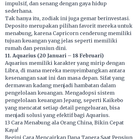
impulsif, dan senang dengan gaya hidup
sederhana.
Tak hanya itu, zodiak ini juga gemar berinvestasi.
Deposito merupakan pilihan favorit mereka untuk
menabung, karena Capricorn cenderung memiliki
tujuan keuangan yang jelas seperti memiliki
rumah dan pensiun dini.
11. Aquarius (20 Januari – 18 Februari)
Aquarius memiliki karakter yang mirip dengan
Libra, di mana mereka menyeimbangkan antara
kesenangan saat ini dan masa depan. Sifat yang
dermawan kadang menjadi hambatan dalam
pengelolaan keuangan. Mengadopsi sistem
pengelolaan keuangan Jepang, seperti Kaikebo
yang mencatat setiap detail pengeluaran, bisa
menjadi solusi yang efektif bagi Aquarius.
13 Cara Menabung ala Orang China, Bikin Cepat
Kaya!
Begini Cara Mencairkan Dana Tapera Saat Pensiun