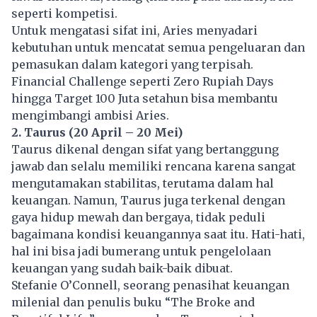
seperti kompetisi.
Untuk mengatasi sifat ini, Aries menyadari
kebutuhan untuk mencatat semua pengeluaran dan
pemasukan dalam kategori yang terpisah.
Financial Challenge seperti Zero Rupiah Days
hingga Target 100 Juta setahun bisa membantu
mengimbangi ambisi Aries.
2. Taurus (20 April – 20 Mei)
Taurus dikenal dengan sifat yang bertanggung
jawab dan selalu memiliki rencana karena sangat
mengutamakan stabilitas, terutama dalam hal
keuangan. Namun, Taurus juga terkenal dengan
gaya hidup mewah dan bergaya, tidak peduli
bagaimana kondisi keuangannya saat itu. Hati-hati,
hal ini bisa jadi bumerang untuk pengelolaan
keuangan yang sudah baik-baik dibuat.
Stefanie O’Connell, seorang penasihat keuangan
milenial dan penulis buku “The Broke and