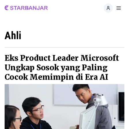
Home
Toggl
Ahli
Eks Product Leader Microsoft
Ungkap Sosok yang Paling
Cocok Memimpin di Era AI