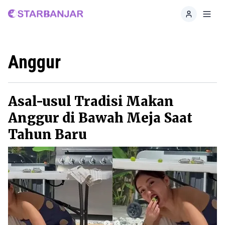
Home
Toggl
Anggur
Asal-usul Tradisi Makan
Anggur di Bawah Meja Saat
Tahun Baru