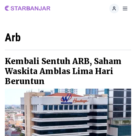
Home
Toggl
Arb
Kembali Sentuh ARB, Saham
Waskita Amblas Lima Hari
Beruntun