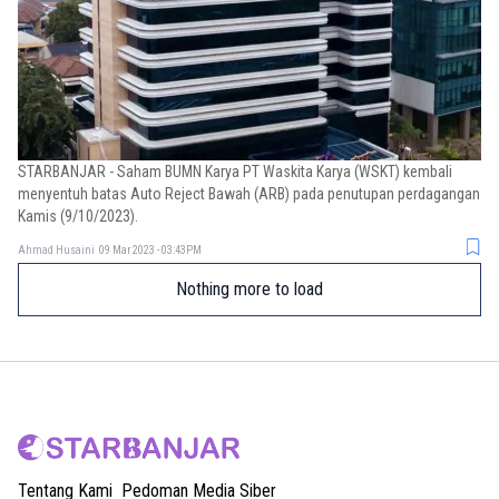
STARBANJAR - Saham BUMN Karya PT Waskita Karya (WSKT) kembali
menyentuh batas Auto Reject Bawah (ARB) pada penutupan perdagangan
Kamis (9/10/2023).
Ahmad Husaini
09 Mar 2023 - 03:43PM
Nothing more to load
Tentang Kami
Pedoman Media Siber