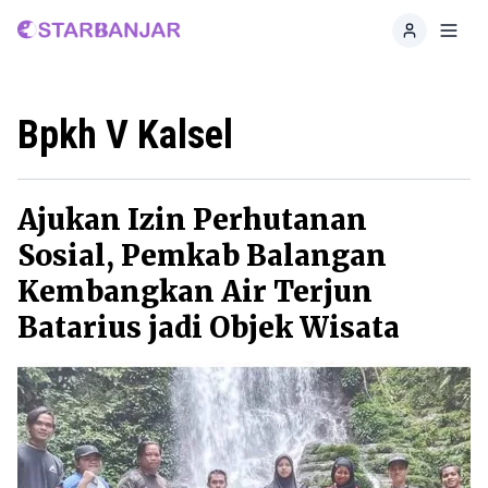
Home
Toggl
Bpkh V Kalsel
Ajukan Izin Perhutanan
Sosial, Pemkab Balangan
Kembangkan Air Terjun
Batarius jadi Objek Wisata