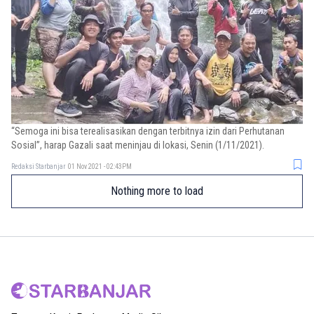
“Semoga ini bisa terealisasikan dengan terbitnya izin dari Perhutanan
Sosial”, harap Gazali saat meninjau di lokasi, Senin (1/11/2021).
Redaksi Starbanjar
01 Nov 2021 - 02:43PM
Nothing more to load