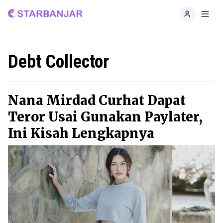
Home
Toggl
Debt Collector
Nana Mirdad Curhat Dapat
Teror Usai Gunakan Paylater,
Ini Kisah Lengkapnya