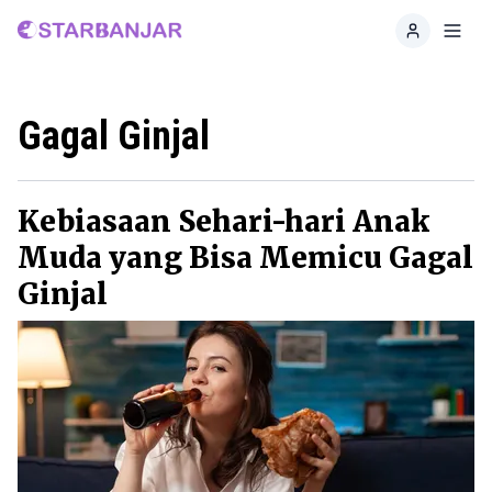
Home
Toggl
Gagal Ginjal
Kebiasaan Sehari-hari Anak
Muda yang Bisa Memicu Gagal
Ginjal