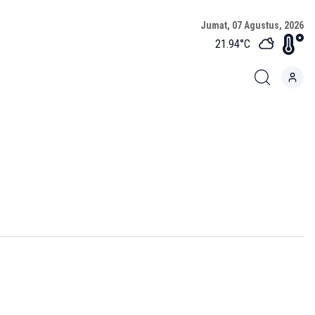
Jumat, 07 Agustus, 2026
21.94
°C