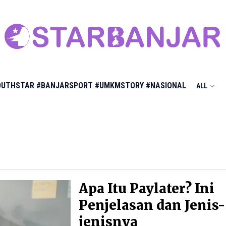
OUTHSTAR
#BANJARSPORT
#UMKMSTORY
#NASIONAL
ALL
Apa Itu Paylater? Ini
Penjelasan dan Jenis-
jenisnya