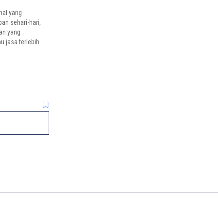
hal yang
n sehari-hari,
gan yang
 jasa terlebih